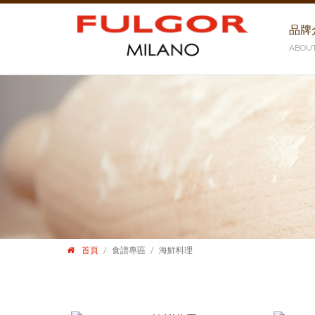
品牌
ABOU
首頁
食譜專區
海鮮料理