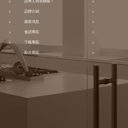
請專人與我聯絡！
品牌介紹
最新消息
食譜專區
下載專區
影片專區