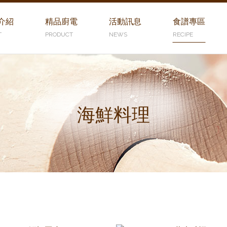
介紹
精品廚電
活動訊息
食譜專區
T
PRODUCT
NEWS
RECIPE
海鮮料理