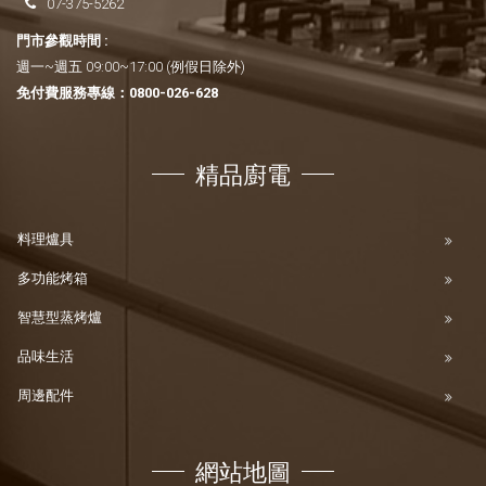
07-375-5262
門市參觀時間 :
週一~週五 09:00~17:00 (例假日除外)
免付費服務專線：
0800-026-628
精品廚電
料理爐具
多功能烤箱
智慧型蒸烤爐
品味生活
周邊配件
網站地圖