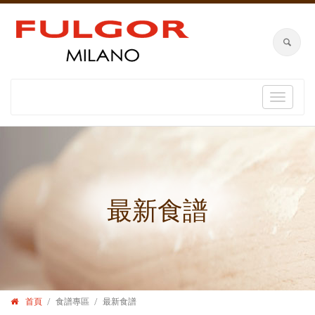
Toggle
navigat
最新食譜
首頁
食譜專區
最新食譜