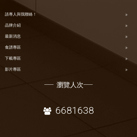
請專人與我聯絡！
品牌介紹
最新消息
食譜專區
下載專區
影片專區
瀏覽人次
6681638