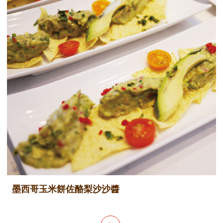
墨西哥玉米餅佐酪梨沙沙醬