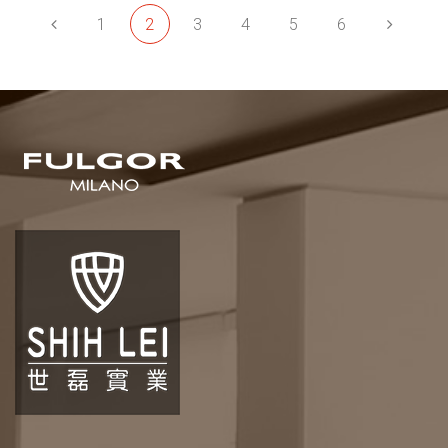
1
2
3
4
5
6