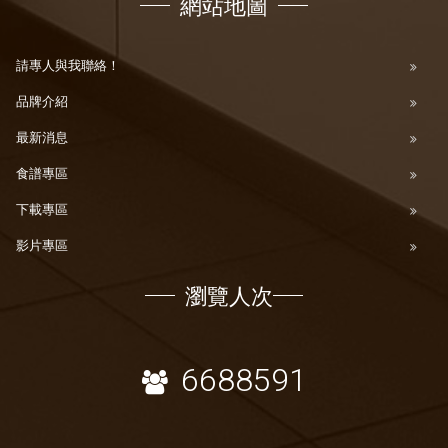
網站地圖
請專人與我聯絡！
品牌介紹
最新消息
食譜專區
下載專區
影片專區
瀏覽人次
6688591