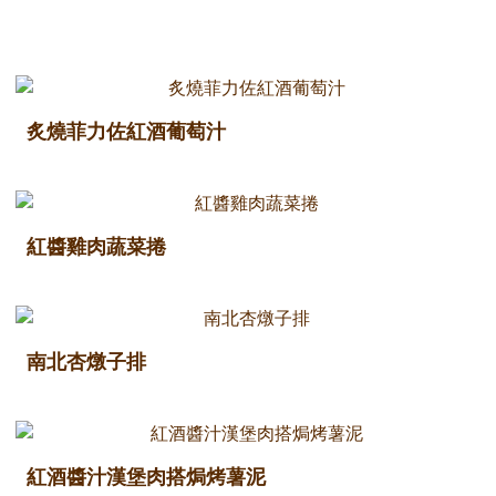
炙燒菲力佐紅酒葡萄汁
紅醬雞肉蔬菜捲
南北杏燉子排
紅酒醬汁漢堡肉搭焗烤薯泥