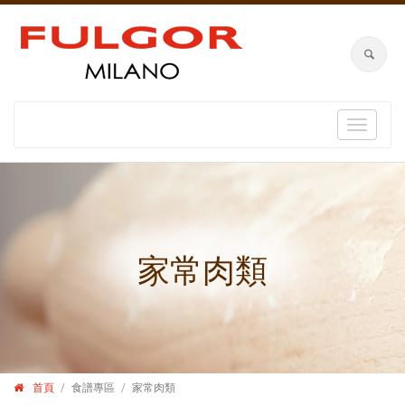
Toggle
navigat
家常肉類
首頁
食譜專區
家常肉類