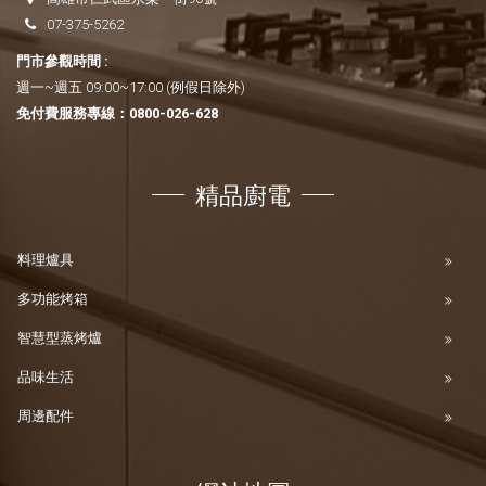
07-375-5262
門市參觀時間 :
週一~週五 09:00~17:00 (例假日除外)
免付費服務專線：
0800-026-628
精品廚電
料理爐具
多功能烤箱
智慧型蒸烤爐
品味生活
周邊配件