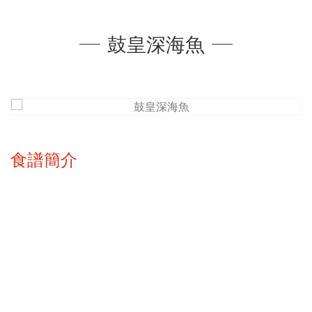
鼓皇深海魚
食譜簡介