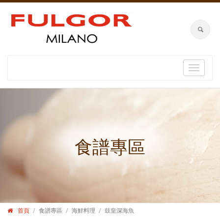
Toggle
navigat
食譜專區
首頁
食譜專區
海鮮料理
鼓皇深海魚