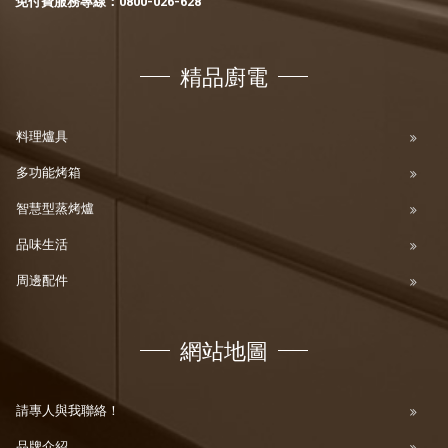
免付費服務專線：
0800-026-628
精品廚電
料理爐具
多功能烤箱
智慧型蒸烤爐
品味生活
周邊配件
網站地圖
請專人與我聯絡！
品牌介紹