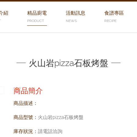
介紹
精品廚電
活動訊息
食譜專區
T
PRODUCT
NEWS
RECIPE
火山岩pizza石板烤盤
商品簡介
商品描述：
商品型號：
火山岩pizza石板烤盤
庫存狀況：
請電話洽詢