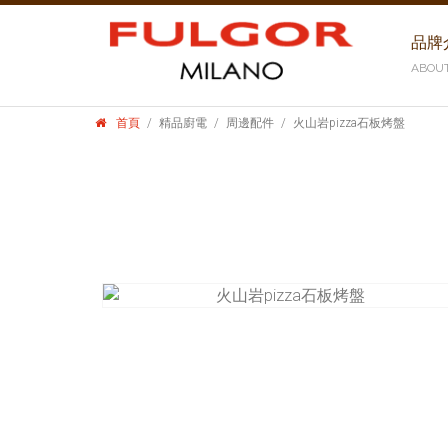
品牌
ABOU
首頁
精品廚電
周邊配件
火山岩pizza石板烤盤