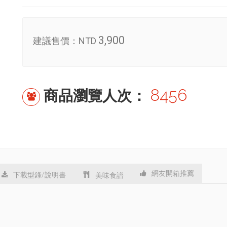
3,900
建議售價：
NTD
8456
商品瀏覽人次：
網友開箱推薦
下載型錄/說明書
美味食譜