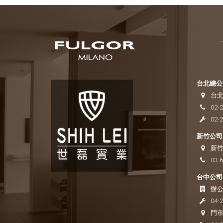
台北總公司
台北
02-
02-
新竹公司 
新竹
03-
台中公司 
辦公
04-
門市