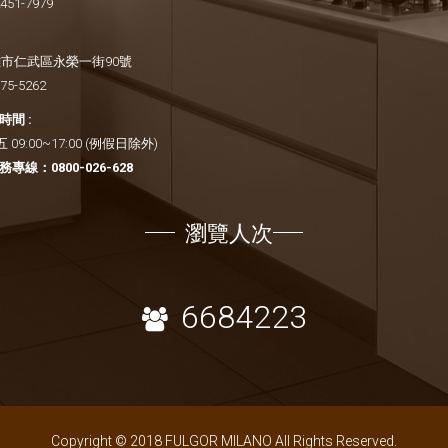
2451-7979
市仁武區永榮一街90號
375-5262
間 :
09:00~17:00 (例假日除外)
務專線：
0800-026-628
瀏覽人次
6684223
Copyright © 2018 FULGOR MILANO All Rights Reserved.